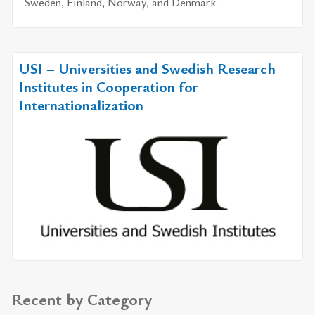
Swe­den, Fin­land, Nor­way, and Den­mark.
USI – Universities and Swedish Research
Institutes in Cooperation for
Internationalization
Recent by Category