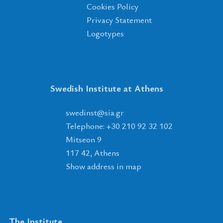
Cookies Policy
Privacy Statement
Logotypes
Swedish Institute at Athens
tsnidews
@
ais
.
rg
Telephone: +30 210 92 32 102
Mitseon 9
117 42, Athens
Show address in map
The Institute