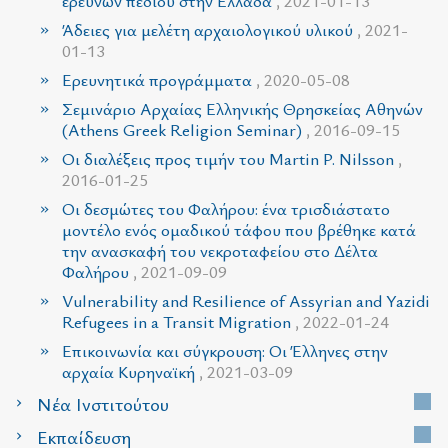
ερευνών πεδίου στην Ελλάδα
, 2021-01-13
Άδειες για μελέτη αρχαιολογικού υλικού
, 2021-
01-13
Ερευνητικά προγράμματα
, 2020-05-08
Σεμινάριο Αρχαίας Ελληνικής Θρησκείας Αθηνών
(Athens Greek Religion Seminar)
, 2016-09-15
Οι διαλέξεις προς τιμήν του Martin P. Nilsson
,
2016-01-25
Οι δεσμώτες του Φαλήρου: ένα τρισδιάστατο
μοντέλο ενός ομαδικού τάφου που βρέθηκε κατά
την ανασκαφή του νεκροταφείου στο Δέλτα
Φαλήρου
, 2021-09-09
Vulnerability and Resilience of Assyrian and Yazidi
Refugees in a Transit Migration
, 2022-01-24
Επικοινωνία και σύγκρουση: Οι Έλληνες στην
αρχαία Κυρηναϊκή
, 2021-03-09
Νέα Ινστιτούτου
Εκπαίδευση