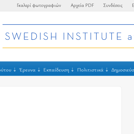
Γκαλερί φωτογραφιών
Αρχεία PDF
Συνδέσεις
Ε
ούτου
Έρευνα
Εκπαίδευση
Πολιτιστικά
Δημοσιεύσ