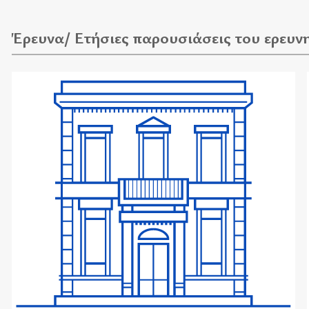
Έρευνα/ Ετήσιες παρουσιάσεις του ερευν