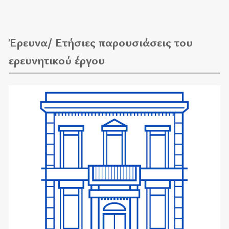
Έρευνα/ Ετήσιες παρουσιάσεις του
ερευνητικού έργου