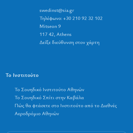
tsnidews
@
ais
.
rg
Τηλέφωνο: +30 210 92 32 102
Mitseon 9
117 42, Athens
Δείξε διεύθυνση στον χάρτη
Το Ινστιτούτο
To Σουηδικό Ινστιτούτο Αθηνών
Το Σουηδικό Σπίτι στην Καβάλα
Πώς θα φτάσετε στο Ινστιτούτο από το Διεθνές
Αεροδρόμιο Αθηνών