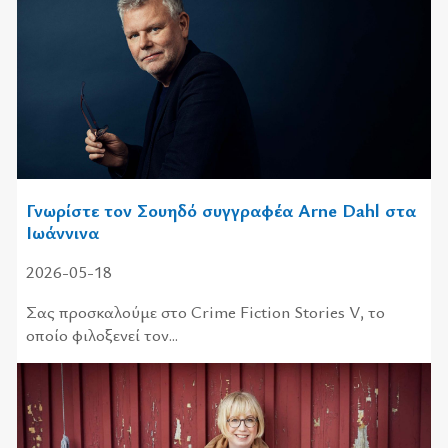
Γνωρίστε τον Σουηδό συγγραφέα Arne Dahl στα
Ιωάννινα
2026-05-18
Σας προσκαλούμε στο Crime Fiction Stories V, το
οποίο φιλοξενεί τον...