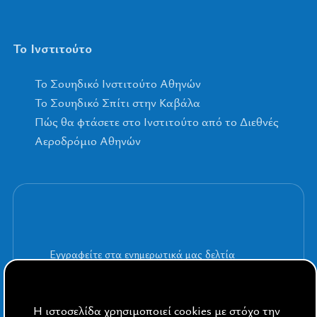
Το Ινστιτούτο
To Σουηδικό Ινστιτούτο Αθηνών
Το Σουηδικό Σπίτι στην Καβάλα
Πώς θα φτάσετε στο Ινστιτούτο από το Διεθνές
Αεροδρόμιο Αθηνών
Εγγραφείτε στα ενημερωτικά μας δελτία
Η ιστοσελίδα χρησιμοποιεί cookies με στόχο την