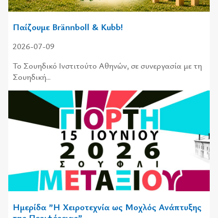
Παίζουμε Brännboll & Kubb!
2026-07-09
Το Σουηδικό Ινστιτούτο Αθηνών, σε συνεργασία με τη
Σουηδική...
Ημερίδα ”Η Χειροτεχνία ως Μοχλός Ανάπτυξης
της Περιφέρειας”