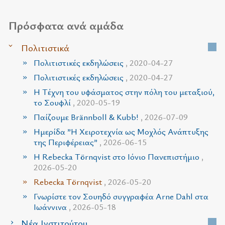
Πρόσφατα ανά αμάδα
Πολιτιστικά
Πολιτιστικές εκδηλώσεις
, 2020-04-27
Πολιτιστικές εκδηλώσεις
, 2020-04-27
Η Τέχνη του υφάσματος στην πόλη του μεταξιού,
το Σουφλί
, 2020-05-19
Παίζουμε Brännboll & Kubb!
, 2026-07-09
Ημερίδα ”Η Χειροτεχνία ως Μοχλός Ανάπτυξης
της Περιφέρειας”
, 2026-06-15
H Rebecka Törnqvist στο Ιόνιο Πανεπιστήμιο
,
2026-05-20
Rebecka Törnqvist
, 2026-05-20
Γνωρίστε τον Σουηδό συγγραφέα Arne Dahl στα
Ιωάννινα
, 2026-05-18
Νέα Ινστιτούτου