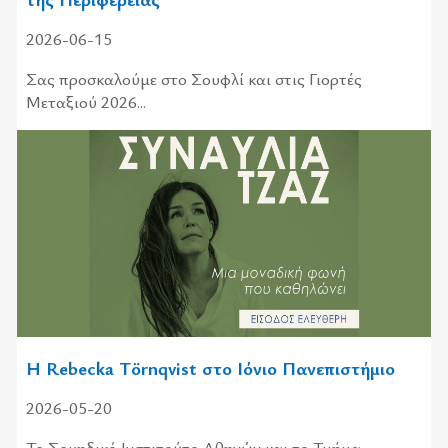
2026-06-15
Σας προσκαλούμε στο Σουφλί και στις Γιορτές
Μεταξιού 2026...
H Rebecka Törnqvist στο Ιόνιο Πανεπιστήμιο
2026-05-20
Το Σουηδικό Ινστιτούτο Αθηνών και το Τμήμα