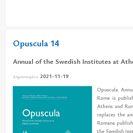
Opuscula 14
Annual of the Swedish Institutes at At
2021-11-19
Δημοσιευμένο:
Opuscula. Annua
Rome is publish
Athens and Rome
replaces the a
Romana publishe
the Swedish Inst