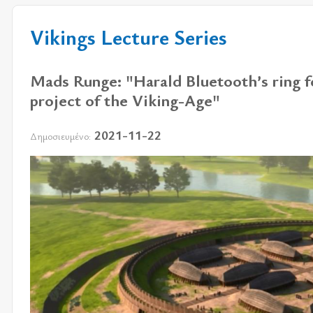
Vikings Lecture Series
Mads Runge: "Harald Bluetooth’s ring f
project of the Viking-Age"
2021-11-22
Δημοσιευμένο: