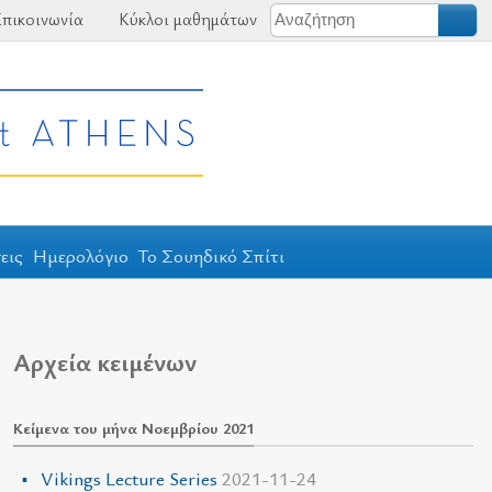
πικοινωνία
Κύκλοι μαθημάτων
εις
Ημερολόγιο
Το Σουηδικό Σπίτι
Αρχεία κειμένων
Κείμενα του μήνα Νοεμβρίου 2021
Vikings Lecture Series
2021-11-24