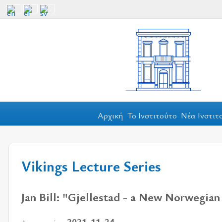
Αρχική
Το Ινστιτούτο
Νέα Ινστιτ
Vikings Lecture Series
Jan Bill: "Gjellestad - a New Norwegian
2021-11-24