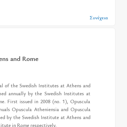
Συνέχεια
hens and Rome
l of the Swedish Institutes at Athens and
ed annually by the Swedish Institutes at
. First issued in 2008 (no. 1), Opuscula
nnuals Opuscula Atheniensia and Opuscula
d by the Swedish Institute at Athens and
itute in Rome respectively.