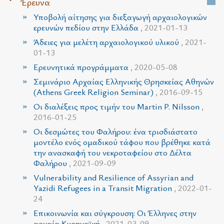
Έρευνα
Υποβολή αίτησης για διεξαγωγή αρχαιολογικών
ερευνών πεδίου στην Ελλάδα
, 2021-01-13
Άδειες για μελέτη αρχαιολογικού υλικού
, 2021-
01-13
Ερευνητικά προγράμματα
, 2020-05-08
Σεμινάριο Αρχαίας Ελληνικής Θρησκείας Αθηνών
(Athens Greek Religion Seminar)
, 2016-09-15
Οι διαλέξεις προς τιμήν του Martin P. Nilsson
,
2016-01-25
Οι δεσμώτες του Φαλήρου: ένα τρισδιάστατο
μοντέλο ενός ομαδικού τάφου που βρέθηκε κατά
την ανασκαφή του νεκροταφείου στο Δέλτα
Φαλήρου
, 2021-09-09
Vulnerability and Resilience of Assyrian and
Yazidi Refugees in a Transit Migration
, 2022-01-
24
Επικοινωνία και σύγκρουση: Οι Έλληνες στην
αρχαία Κυρηναϊκή
, 2021-03-09