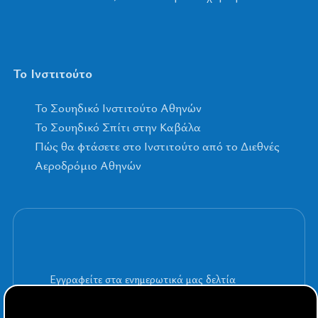
Το Ινστιτούτο
To Σουηδικό Ινστιτούτο Αθηνών
Το Σουηδικό Σπίτι στην Καβάλα
Πώς θα φτάσετε στο Ινστιτούτο από το Διεθνές
Αεροδρόμιο Αθηνών
Εγγραφείτε στα ενημερωτικά μας δελτία