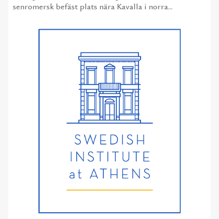
senromersk befäst plats nära Kavalla i norra...