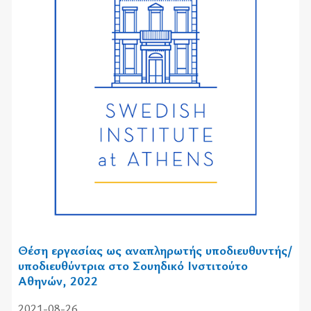
Θέση εργασίας ως αναπληρωτής υποδιευθυντής/
υποδιευθύντρια στο Σουηδικό Ινστιτούτο
Αθηνών, 2022
2021-08-26