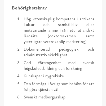
Behörighetskrav
Hög vetenskaplig kompetens i antikens
kultur och samhällsliv eller
motsvarande ämne från ett utländskt
lärosäte (doktorsexamen samt
ytterligare vetenskaplig meritering)
Dokumenterad pedagogisk och
administrativ skicklighet
God förtrogenhet med svensk
högskoleutbildning och forskning
Kunskaper i nygrekiska
Den förmåga i övrigt som behövs för att
fullgöra tjänsten väl
Svenskt medborgarskap