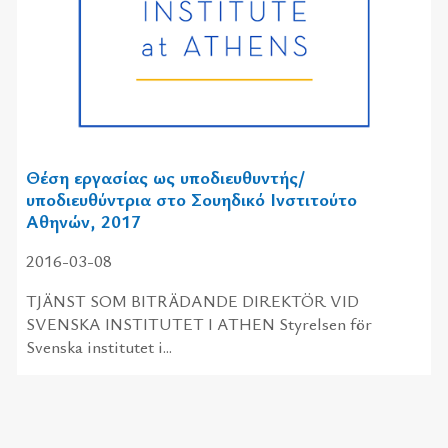
Θέση εργασίας ως υποδιευθυντής/
υποδιευθύντρια στο Σουηδικό Ινστιτούτο
Αθηνών, 2017
2016-03-08
TJÄNST SOM BITRÄDANDE DIREKTÖR VID
SVENSKA INSTITUTET I ATHEN Styrelsen för
Svenska institutet i...