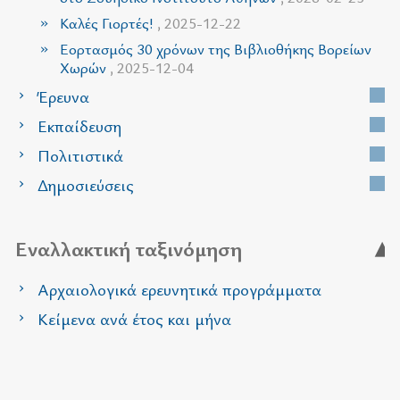
Καλές Γιορτές!
, 2025-12-22
Εορτασμός 30 χρόνων της Βιβλιοθήκης Βορείων
Χωρών
, 2025-12-04
Έρευνα
Εκπαίδευση
Πολιτιστικά
Δημοσιεύσεις
Εναλλακτική ταξινόμηση
Αρχαιολογικά ερευνητικά προγράμματα
Κείμενα ανά έτος και μήνα