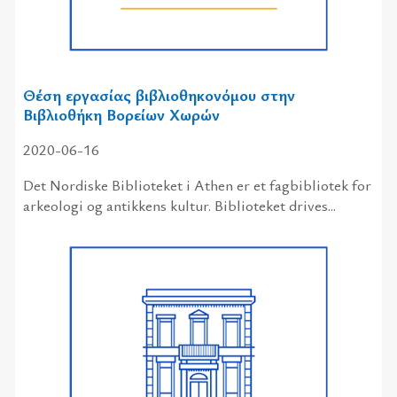
Θέση εργασίας βιβλιοθηκονόμου στην
Βιβλιοθήκη Βορείων Χωρών
2020-06-16
Det Nordiske Biblioteket i Athen er et fagbibliotek for
arkeologi og antikkens kultur. Biblioteket drives...