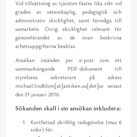
Vid tillsättning av tjänsten fästes lika vikt vid
graden av vetenskaplig, pedagogisk och
administrativ skicklighet, samt förmåga till
samarbete. Övrig skicklighet relevant för
genomförandet av de ovan beskrivna
arbetsuppgifterna beaktas.
Ansökan insändes per e-post som ett
sammanhängande PDF-dokument till
styrelsens sekreterare på adress
michael.lindblom[at]antiken.uu[dot]se senast
den 31 januari 2016.
Sökanden skall i sin ansökan inkludera:
Kortfattad skriftlig redogörelse (max 6
sidor) för: