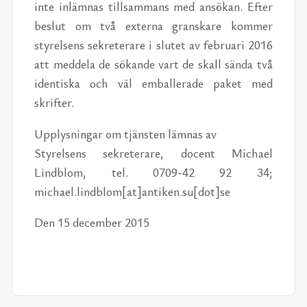
inte inlämnas tillsammans med ansökan. Efter
beslut om två externa granskare kommer
styrelsens sekreterare i slutet av februari 2016
att meddela de sökande vart de skall sända två
identiska och väl emballerade paket med
skrifter.
Upplysningar om tjänsten lämnas av
Styrelsens sekreterare, docent Michael
Lindblom, tel. 0709-42 92 34;
michael.lindblom[at]antiken.su[dot]se
Den 15 december 2015