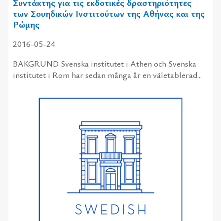
Συντάκτης για τις εκδοτικές δραστηριότητες
των Σουηδικών Ινστιτούτων της Αθήνας και της
Ρώμης
2016-05-24
BAKGRUND Svenska institutet i Athen och Svenska
institutet i Rom har sedan många år en väletablerad...