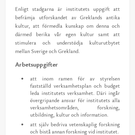
Enligt stadgarna är institutets uppgift att
befrämja utforskandet av Greklands antika
kultur, att förmedla kunskap om denna och
därmed berika vår egen kultur samt att
stimulera och understödja kulturutbytet
mellan Sverige och Grekland.
Arbetsuppgifter
att inom ramen för av styrelsen
fastställd verksamhetsplan och budget
leda institutets verksamhet. Däri ingår
övergripande ansvar för institutets alla
verksamhetsområden, forskning,
utbildning, kultur och information.
att själv bedriva vetenskaplig forskning
och bistå annan forskning vid institutet.