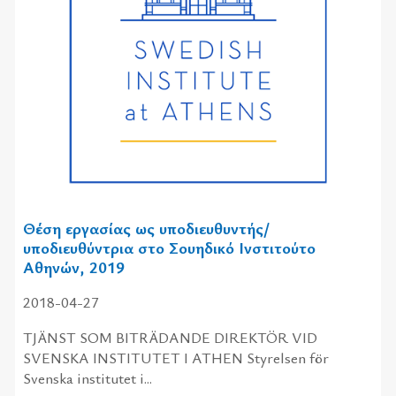
Θέση εργασίας ως υποδιευθυντής/
υποδιευθύντρια στο Σουηδικό Ινστιτούτο
Αθηνών, 2019
2018-04-27
TJÄNST SOM BITRÄDANDE DIREKTÖR VID
SVENSKA INSTITUTET I ATHEN Styrelsen för
Svenska institutet i...