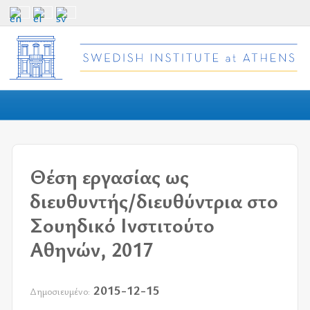
Θέση εργασίας ως
διευθυντής/διευθύντρια στο
Σουηδικό Ινστιτούτο
Αθηνών, 2017
2015-12-15
Δημοσιευμένο: