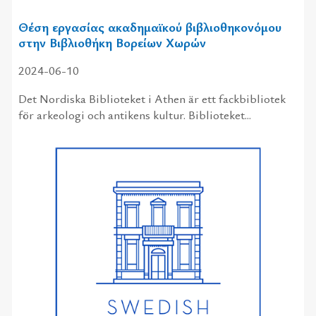
Θέση εργασίας ακαδημαϊκού βιβλιοθηκονόμου
στην Βιβλιοθήκη Βορείων Χωρών
2024-06-10
Det Nordiska Biblioteket i Athen är ett fackbibliotek
för arkeologi och antikens kultur. Biblioteket...