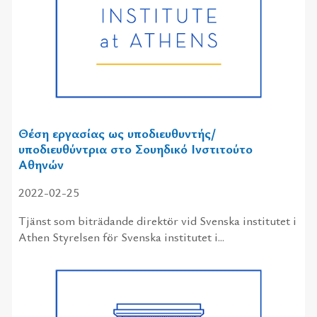
Θέση εργασίας ως υποδιευθυντής/
υποδιευθύντρια στο Σουηδικό Ινστιτούτο
Αθηνών
2022-02-25
Tjänst som biträdande direktör vid Svenska institutet i
Athen Styrelsen för Svenska institutet i...