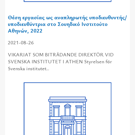
Θέση εργασίας ως αναπληρωτής υποδιευθυντής/
υποδιευθύντρια στο Σουηδικό Ινστιτούτο
Αθηνών, 2022
2021-08-26
VIKARIAT SOM BITRÄDANDE DIREKTÖR VID
SVENSKA INSTITUTET I ATHEN Styrelsen för
Svenska institutet...