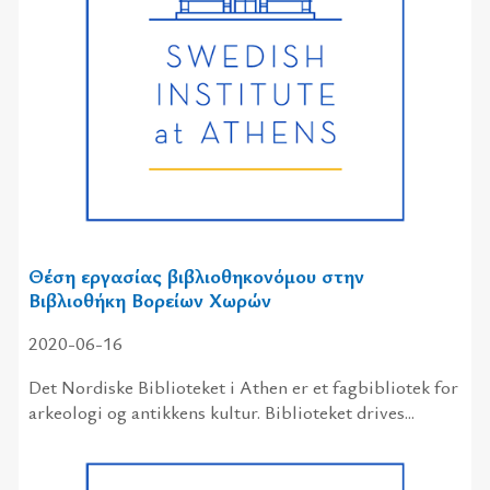
Θέση εργασίας βιβλιοθηκονόμου στην
Βιβλιοθήκη Βορείων Χωρών
2020-06-16
Det Nordiske Biblioteket i Athen er et fagbibliotek for
arkeologi og antikkens kultur. Biblioteket drives...