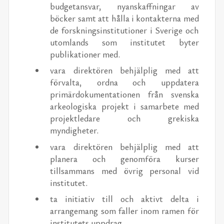
budgetansvar, nyanskaffningar av
böcker samt att hålla i kontakterna med
de forskningsinstitutioner i Sverige och
utomlands som institutet byter
publikationer med.
vara direktören behjälplig med att
förvalta, ordna och uppdatera
primärdokumentationen från svenska
arkeologiska projekt i samarbete med
projektledare och grekiska
myndigheter.
vara direktören behjälplig med att
planera och genomföra kurser
tillsammans med övrig personal vid
institutet.
ta initiativ till och aktivt delta i
arrangemang som faller inom ramen för
institutets uppdrag.