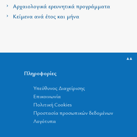
Αρχαιολογικά ερευνητικά προγράμματα
Κείμενα ανά έτος και μήνα
▲▲
Πληροφορίες
Υπεύθυνος Διαχείρισης
Επικοινωνία
Πολιτική Cookies
Προστασία προσωπικών δεδομένων
Λογότυπα