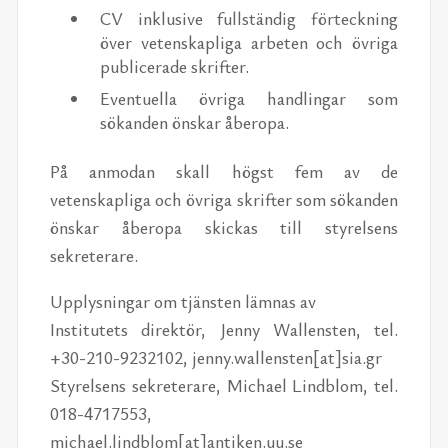
CV inklusive fullständig förteckning
över vetenskapliga arbeten och övriga
publicerade skrifter.
Eventuella övriga handlingar som
sökanden önskar åberopa.
På anmodan skall högst fem av de
vetenskapliga och övriga skrifter som sökanden
önskar åberopa skickas till styrelsens
sekreterare.
Upplysningar om tjänsten lämnas av
Institutets direktör, Jenny Wallensten, tel.
+30-210-9232102, jenny.wallensten[at]sia.gr
Styrelsens sekreterare, Michael Lindblom, tel.
018-4717553,
michael.lindblom[at]antiken.uu.se