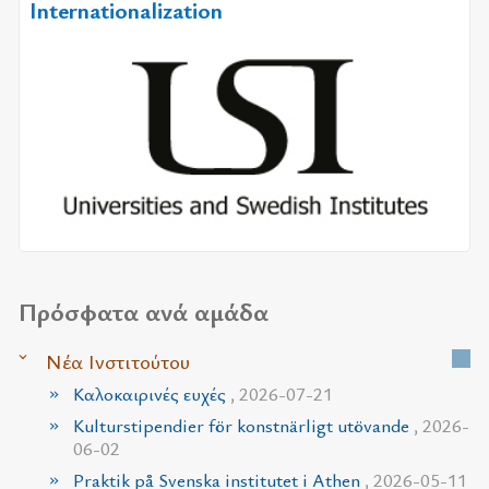
Internationalization
Πρόσφατα ανά αμάδα
Νέα Ινστιτούτου
Καλοκαιρινές ευχές
, 2026-07-21
Kulturstipendier för konstnärligt utövande
, 2026-
06-02
Praktik på Svenska institutet i Athen
, 2026-05-11