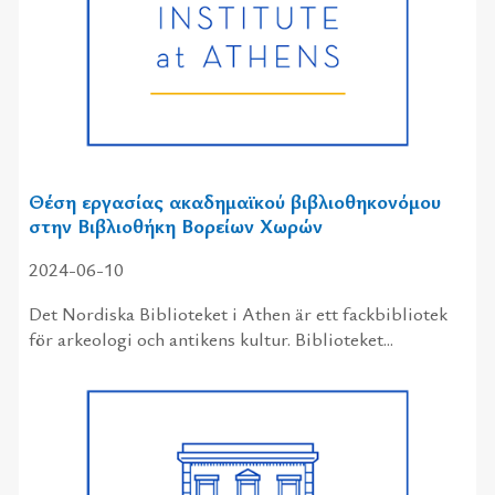
Θέση εργασίας ακαδημαϊκού βιβλιοθηκονόμου
στην Βιβλιοθήκη Βορείων Χωρών
2024-06-10
Det Nordiska Biblioteket i Athen är ett fackbibliotek
för arkeologi och antikens kultur. Biblioteket...