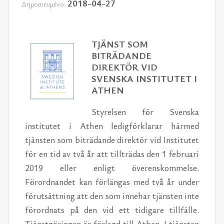
2018-04-27
Δημοσιευμένο:
TJÄNST SOM
BITRÄDANDE
DIREKTÖR VID
SVENSKA INSTITUTET I
ATHEN
Styrelsen för Svenska
institutet i Athen ledigförklarar härmed
tjänsten som biträdande direktör vid Institutet
för en tid av två år att tillträdas den 1 februari
2019 eller enligt överenskommelse.
Förordnandet kan förlängas med två år under
förutsättning att den som innehar tjänsten inte
förordnats på den vid ett tidigare tillfälle.
Tjänstgöringen är förlagd till Athen. I tjänsten