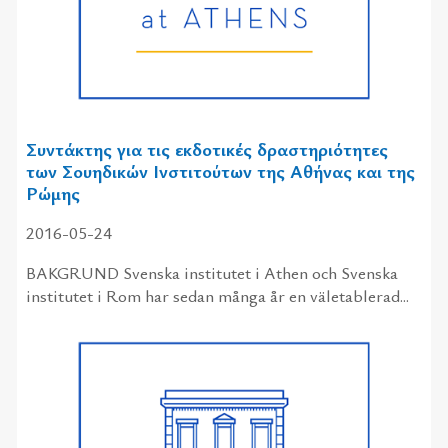
Συντάκτης για τις εκδοτικές δραστηριότητες
των Σουηδικών Ινστιτούτων της Αθήνας και της
Ρώμης
2016-05-24
BAKGRUND Svenska institutet i Athen och Svenska
institutet i Rom har sedan många år en väletablerad...