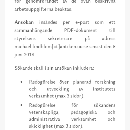
för genomförandet av de ovan beskrivna
arbetsuppgifterna beaktas.
Ansökan
insändes per e-post som ett
sammanhängande PDF-dokument till
styrelsens sekreterare på adress
michael.lindblom[at]antiken.uu.se senast den 8
juni 2018.
Sökande skall i sin ansökan inkludera:
Redogörelse över planerad forskning
och utveckling av institutets
verksamhet (max 3 sidor).
Redogörelse för sökandens
vetenskapliga, pedagogiska och
administrativa verksamhet och
skicklighet (max 3 sidor).