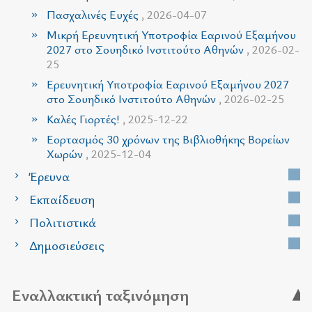
Πασχαλινές Ευχές
, 2026-04-07
Μικρή Ερευνητική Υποτροφία Εαρινού Εξαμήνου
2027 στο Σουηδικό Ινστιτούτο Αθηνών
, 2026-02-
25
Ερευνητική Υποτροφία Εαρινού Εξαμήνου 2027
στο Σουηδικό Ινστιτούτο Αθηνών
, 2026-02-25
Καλές Γιορτές!
, 2025-12-22
Εορτασμός 30 χρόνων της Βιβλιοθήκης Βορείων
Χωρών
, 2025-12-04
Έρευνα
Εκπαίδευση
Πολιτιστικά
Δημοσιεύσεις
Εναλλακτική ταξινόμηση