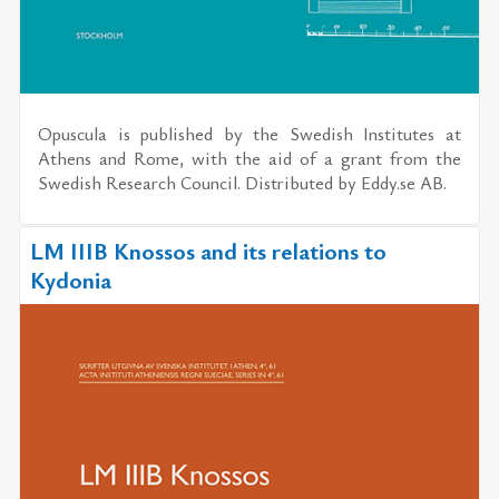
Opuscula
is published by the
Swedish Institutes at
Athens and Rome
, with the aid of a grant from the
Swedish Research Council. Distributed by
Eddy.se AB
.
LM IIIB Knossos and its relations to
Kydonia