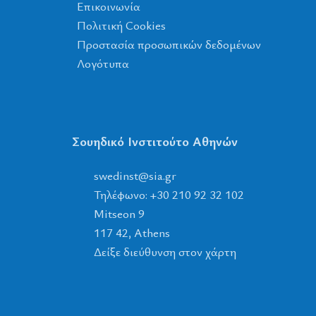
Επικοινωνία
Πολιτική Cookies
Προστασία προσωπικών δεδομένων
Λογότυπα
Σουηδικό Ινστιτούτο Αθηνών
tsnidews
@
ais
.
rg
Τηλέφωνο: +30 210 92 32 102
Mitseon 9
117 42, Athens
Δείξε διεύθυνση στον χάρτη