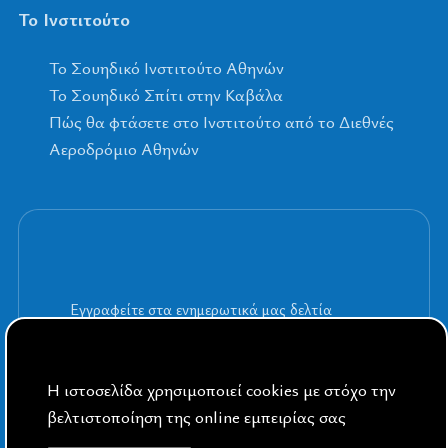
Το Ινστιτούτο
To Σουηδικό Ινστιτούτο Αθηνών
Το Σουηδικό Σπίτι στην Καβάλα
Πώς θα φτάσετε στο Ινστιτούτο από το Διεθνές
Αεροδρόμιο Αθηνών
Εγγραφείτε στα ενημερωτικά μας δελτία
Η ιστοσελίδα χρησιμοποιεί cookies με στόχο την
βελτιστοποίηση της online εμπειρίας σας