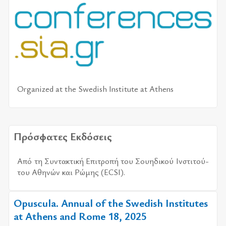
Organized at the Swedish Institute at Athens
Πρόσφατες Εκδόσεις
Από τη Συντα­κτι­κή Επι­τρο­πή
του Σου­η­δι­κού Ινστι­τού­
του Αθη­νών και Ρώμης (ECSI).
Opuscula. Annual of the Swedish Institutes
at Athens and Rome 18, 2025