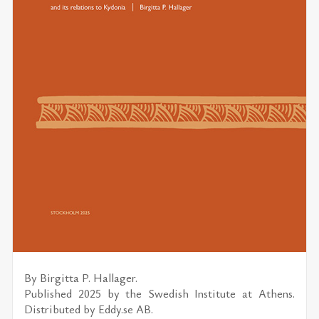
By
Birgitta P. Hallager.
Published 2025 by the
Swedish Institute at Athens.
Distributed by
Eddy.se AB
.