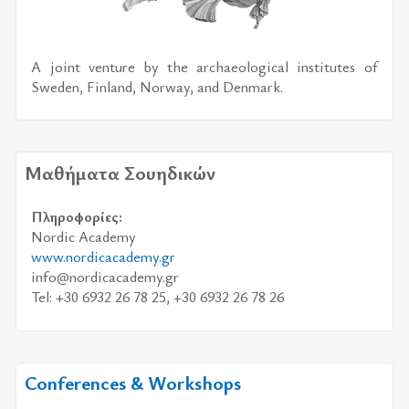
A joint venture by the archaeological institutes of
Sweden, Finland, Norway, and Denmark.
Μαθήματα Σουηδικών
Πλη­ρο­φο­ρί­ες:
Nordic Academy
www.nordicacademy.gr
info@nordicacademy.gr
Tel: +30 6932 26 78 25, +30 6932 26 78 26
Conferences & Workshops