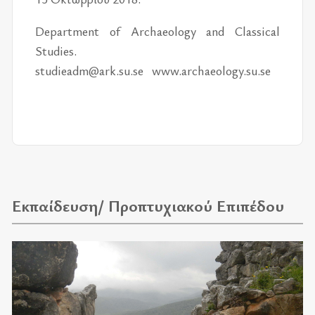
Department of Archaeology and Classical
Studies.
studieadm@ark.su.se www.archaeology.su.se
Εκπαίδευση/ Προπτυχιακού Επιπέδου