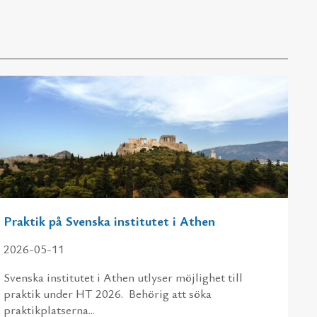
Praktik på Svenska institutet i Athen
2026-05-11
Svenska institutet i Athen utlyser möjlighet till
praktik under HT 2026. Behörig att söka
praktikplatserna...