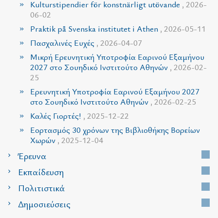
Kulturstipendier för konstnärligt utövande
, 2026-
06-02
Praktik på Svenska institutet i Athen
, 2026-05-11
Πασχαλινές Ευχές
, 2026-04-07
Μικρή Ερευνητική Υποτροφία Εαρινού Εξαμήνου
2027 στο Σουηδικό Ινστιτούτο Αθηνών
, 2026-02-
25
Ερευνητική Υποτροφία Εαρινού Εξαμήνου 2027
στο Σουηδικό Ινστιτούτο Αθηνών
, 2026-02-25
Καλές Γιορτές!
, 2025-12-22
Εορτασμός 30 χρόνων της Βιβλιοθήκης Βορείων
Χωρών
, 2025-12-04
Έρευνα
Εκπαίδευση
Πολιτιστικά
Δημοσιεύσεις