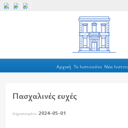
Αρχική
Το Ινστιτούτο
Νέα Ινστιτ
Πασχαλινές ευχές
2024-05-01
Δημοσιευμένο: