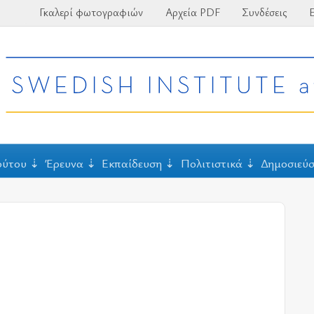
Γκαλερί φωτογραφιών
Αρχεία PDF
Συνδέσεις
Ε
ούτου
Έρευνα
Εκπαίδευση
Πολιτιστικά
Δημοσιεύσ