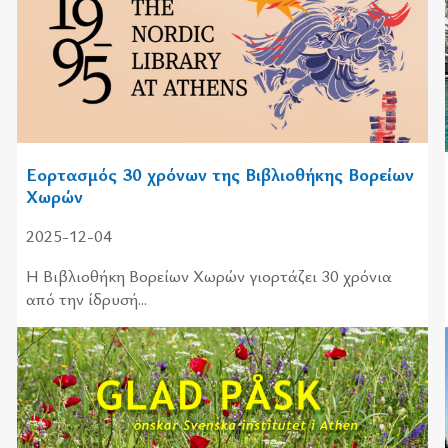
Εορτασμός 30 χρόνων της Βιβλιοθήκης Βορείων
Χωρών
2025-12-04
Η Βιβλιοθήκη Βορείων Χωρών γιορτάζει 30 χρόνια
από την ίδρυσή...