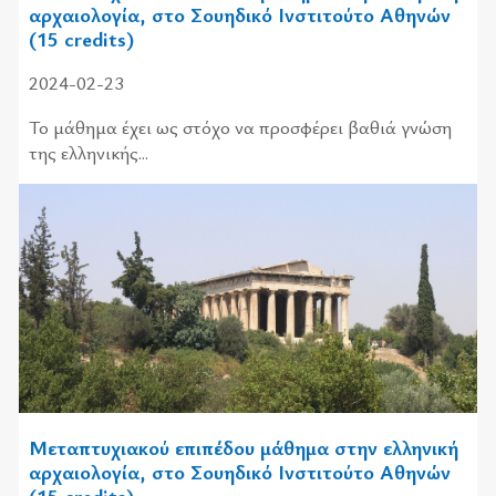
αρχαιολογία, στο Σουηδικό Ινστιτούτο Αθηνών
(15 credits)
2024-02-23
Το μάθημα έχει ως στόχο να προσφέρει βαθιά γνώση
της ελληνικής...
Μεταπτυχιακού επιπέδου μάθημα στην ελληνική
αρχαιολογία, στο Σουηδικό Ινστιτούτο Αθηνών
(15 credits)