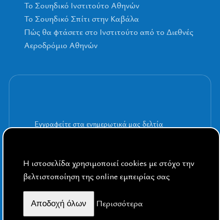
To Σουηδικό Ινστιτούτο Αθηνών
Το Σουηδικό Σπίτι στην Καβάλα
Πώς θα φτάσετε στο Ινστιτούτο από το Διεθνές
Αεροδρόμιο Αθηνών
Εγγραφείτε στα ενημερωτικά μας δελτία
Η ιστοσελίδα χρησιμοποιεί cookies με στόχο την
βελτιστοποίηση της online εμπειρίας σας
By Public Sphere
Περισσότερα
Aποδοχή όλων