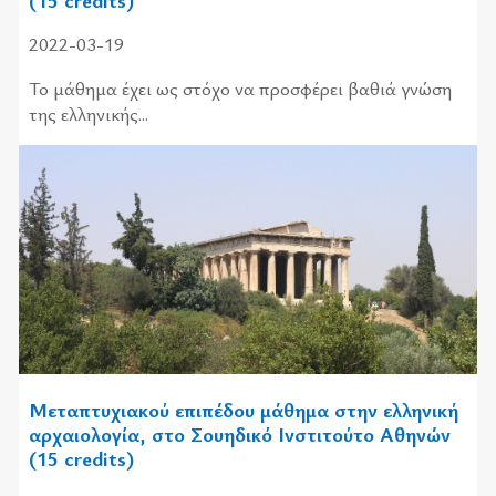
2022-03-19
Το μάθημα έχει ως στόχο να προσφέρει βαθιά γνώση
της ελληνικής...
Μεταπτυχιακού επιπέδου μάθημα στην ελληνική
αρχαιολογία, στο Σουηδικό Ινστιτούτο Αθηνών
(15 credits)