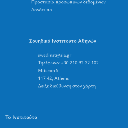
Προστασία προσωπικών δεδομένων
Λογότυπα
Σουηδικό Ινστιτούτο Αθηνών
tsnidews
@
ais
.
rg
Τηλέφωνο: +30 210 92 32 102
Mitseon 9
117 42, Athens
Δείξε διεύθυνση στον χάρτη
Το Ινστιτούτο