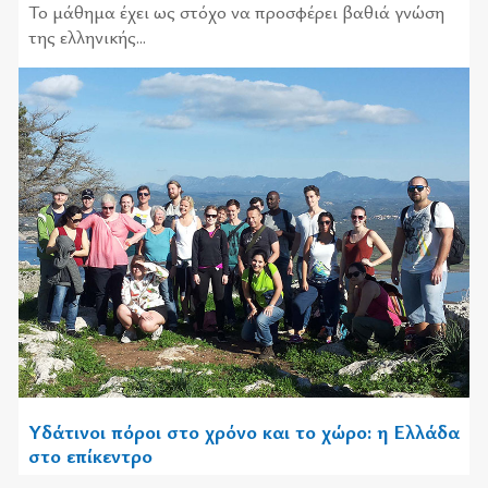
Το μάθημα έχει ως στόχο να προσφέρει βαθιά γνώση
της ελληνικής...
Υδάτινοι πόροι στο χρόνο και το χώρο: η Ελλάδα
στο επίκεντρο