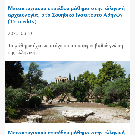
Μεταπτυχιακού επιπέδου μάθημα στην ελληνική
αρχαιολογία, στο Σουηδικό Ινστιτούτο Αθηνών
(15 credits)
2025-03-20
Το μάθημα έχει ως στόχο να προσφέρει βαθιά γνώση
της ελληνικής...
Μεταπτυχιακού επιπέδου μάθημα στην ελληνική