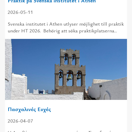
Praktik på Svenska institutet i Athen
2026-05-11
Svenska institutet i Athen utlyser möjlighet till praktik
under HT 2026. Behörig att söka praktikplatserna...
Πασχαλινές Ευχές
2026-04-07