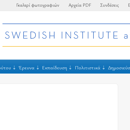
Γκαλερί φωτογραφιών
Αρχεία PDF
Συνδέσεις
Ε
ούτου
Έρευνα
Εκπαίδευση
Πολιτιστικά
Δημοσιεύσ