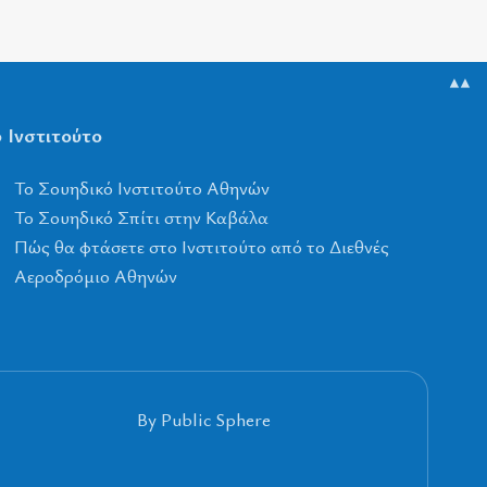
▲▲
 Ινστιτούτο
To Σουηδικό Ινστιτούτο Αθηνών
Το Σουηδικό Σπίτι στην Καβάλα
Πώς θα φτάσετε στο Ινστιτούτο από το Διεθνές
Αεροδρόμιο Αθηνών
By Public Sphere