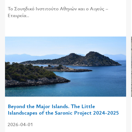
Το Σουηδικό Ινστιτούτο Αθηνών και ο Αιγεύς –
Εταιρεία...
Beyond the Major Islands. The Little
Islandscapes of the Saronic Project 2024-2025
2026-04-01