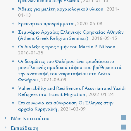
ερευνών πεδίου στην Ελλάδα
, 2021-01-13
Άδειες για μελέτη αρχαιολογικού υλικού
, 2021-
01-13
Ερευνητικά προγράμματα
, 2020-05-08
Σεμινάριο Αρχαίας Ελληνικής Θρησκείας Αθηνών
(Athens Greek Religion Seminar)
, 2016-09-15
Οι διαλέξεις προς τιμήν του Martin P. Nilsson
,
2016-01-25
Οι δεσμώτες του Φαλήρου: ένα τρισδιάστατο
μοντέλο ενός ομαδικού τάφου που βρέθηκε κατά
την ανασκαφή του νεκροταφείου στο Δέλτα
Φαλήρου
, 2021-09-09
Vulnerability and Resilience of Assyrian and Yazidi
Refugees in a Transit Migration
, 2022-01-24
Επικοινωνία και σύγκρουση: Οι Έλληνες στην
αρχαία Κυρηναϊκή
, 2021-03-09
Νέα Ινστιτούτου
Εκπαίδευση