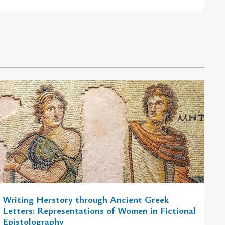
Writing Herstory through Ancient Greek
Letters: Representations of Women in Fictional
Epistolography