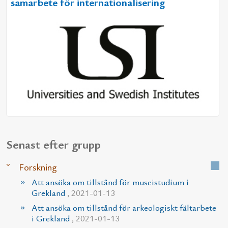
samarbete för internationalisering
Senast efter grupp
Forskning
Att ansöka om tillstånd för museistudium i
Grekland
, 2021-01-13
Att ansöka om tillstånd för arkeologiskt fältarbete
i Grekland
, 2021-01-13