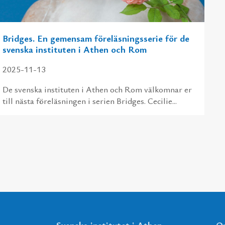
Bridges. En gemensam föreläsningsserie för de
svenska instituten i Athen och Rom
2025-11-13
De svenska instituten i Athen och Rom välkomnar er
till nästa föreläsningen i serien Bridges. Cecilie...
Svenska institutet i Athen
Om