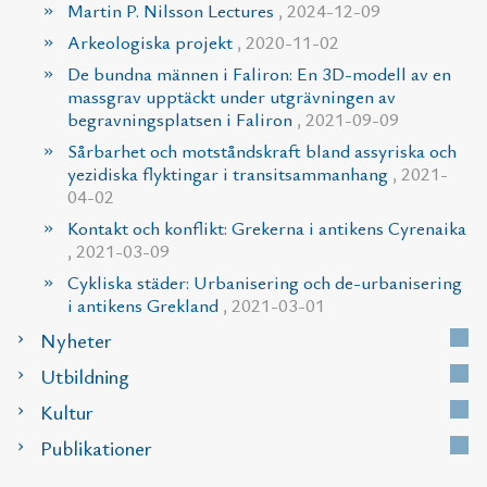
Martin P. Nilsson Lectures
, 2024-12-09
Arkeologiska projekt
, 2020-11-02
De bundna männen i Faliron: En 3D-modell av en
massgrav upptäckt under utgrävningen av
begravningsplatsen i Faliron
, 2021-09-09
Sårbarhet och motståndskraft bland assyriska och
yezidiska flyktingar i transitsammanhang
, 2021-
04-02
Kontakt och konflikt: Grekerna i antikens Cyrenaika
, 2021-03-09
Cykliska städer: Urbanisering och de-urbanisering
i antikens Grekland
, 2021-03-01
Nyheter
Utbildning
Kultur
Publikationer