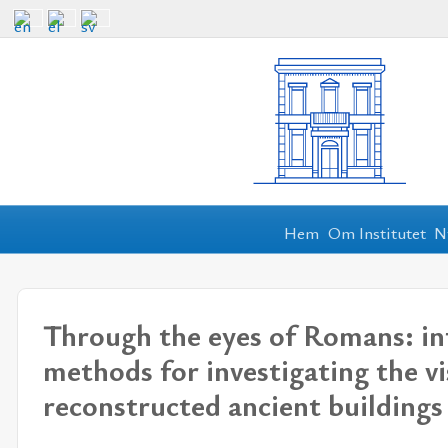
Hem
Om Institutet
N
Through the eyes of Romans: i
methods for investigating the vis
reconstructed ancient buildings