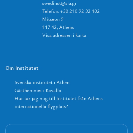
tsnidews
@
ais
.
rg
Telefon: +30 210 92 32 102
Mitseon 9
117 42, Athens
Visa adressen i karta
Om Institutet
Svenska institutet i Athen
Gästhemmet i Kavalla
Hur tar jag mig till Institutet från Athens
internationella flygplats?