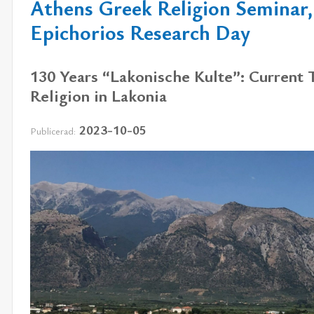
Athens Greek Religion Seminar,
Epichorios Research Day
130 Years “Lakonische Kulte”: Current 
Religion in Lakonia
2023-10-05
Publicerad: