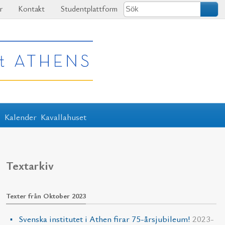
r
Kontakt
Studentplattform
r
Kalender
Kavallahuset
Textarkiv
Texter från Oktober 2023
Svenska institutet i Athen firar 75-årsjubileum!
2023-