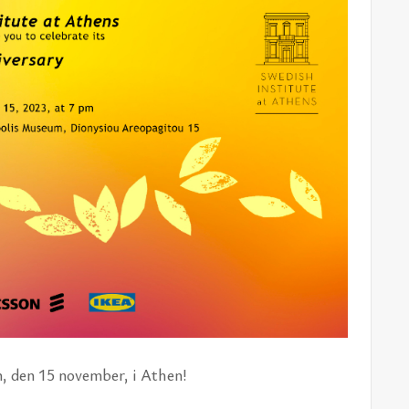
­um, den 15 no­vem­ber, i Athen!