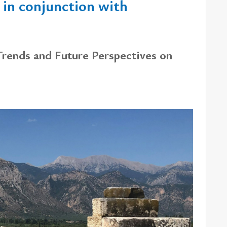
 in conjunction with
Trends and Future Perspectives on