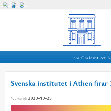
Hem
Om Institutet
N
Svenska institutet i Athen firar
2023-10-25
Publicerad: