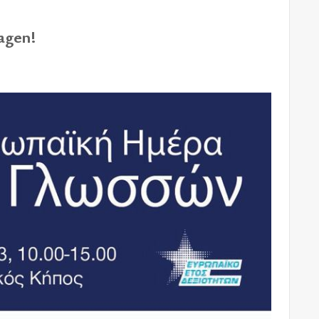
agen!