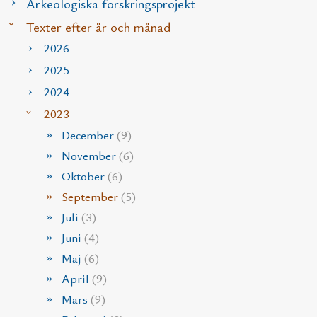
Arkeologiska forskringsprojekt
Texter efter år och månad
2026
2025
2024
2023
December
(9)
November
(6)
Oktober
(6)
September
(5)
Juli
(3)
Juni
(4)
Maj
(6)
April
(9)
Mars
(9)