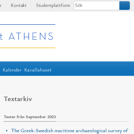
r
Kontakt
Studentplattform
r
Kalender
Kavallahuset
Textarkiv
Texter från September 2023
The Greek-Swedish maritime archaeological survey of