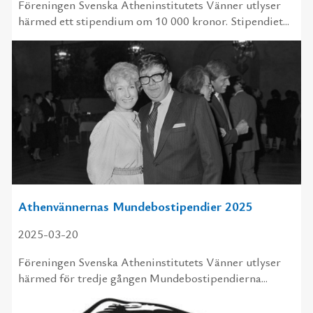
Föreningen Svenska Atheninstitutets Vänner utlyser
härmed ett stipendium om 10 000 kronor. Stipendiet...
Athenvännernas Mundebostipendier 2025
2025-03-20
Föreningen Svenska Atheninstitutets Vänner utlyser
härmed för tredje gången Mundebostipendierna...