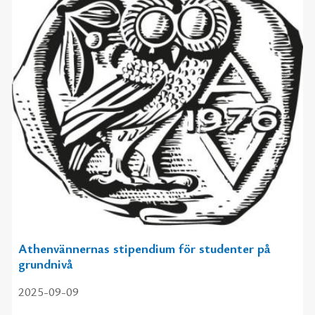
Athenvännernas stipendium för studenter på
grundnivå
2025-09-09