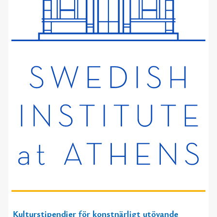
Kulturstipendier för konstnärligt utövande