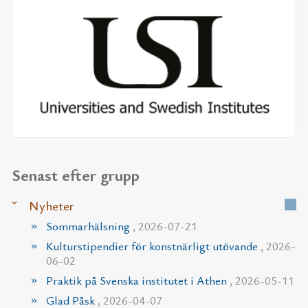
Senast efter grupp
Nyheter
Sommarhälsning
, 2026-07-21
Kulturstipendier för konstnärligt utövande
, 2026-
06-02
Praktik på Svenska institutet i Athen
, 2026-05-11
Glad Påsk
, 2026-04-07