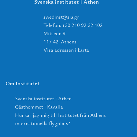
Svenska institutet i Athen
tsnidews
@
ais
.
rg
Telefon: +30 210 92 32 102
Mitseon 9
117 42, Athens
Visa adressen i karta
Om Institutet
Svenska institutet i Athen
Gästhemmet i Kavalla
Hur tar jag mig till Institutet från Athens
internationella flygplats?