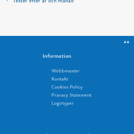
Texter efter år och månad
▲▲
Information
Webbmaster
Kontakt
Cookies Policy
Pravacy Statement
Logotyper