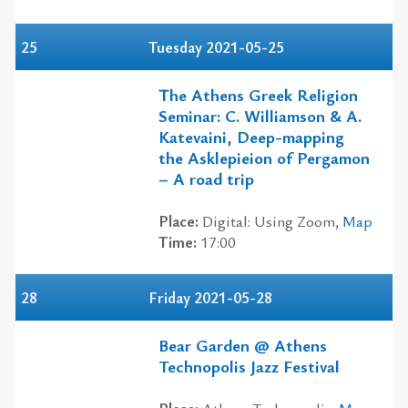
25
Tuesday 2021-05-25
The Athens Greek Religion
Seminar: C. Williamson & A.
Katevaini, Deep-mapping
the Asklepieion of Pergamon
– A road trip
Place:
Digital: Using Zoom,
Map
Time:
17:00
28
Friday 2021-05-28
Bear Garden @ Athens
Technopolis Jazz Festival