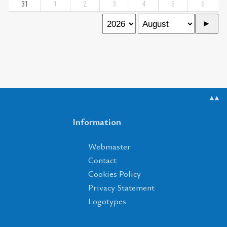
31
1
2
3
4
5
6
▲▲
Information
Webmaster
Contact
Cookies Policy
Privacy Statement
Logotypes