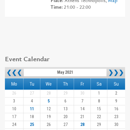
Place:
Athens Technopolis,
Map
Time:
21:00 - 22:00
Event Calendar
❮❮❮
❯❯❯
May 2021
Mo
Tu
We
Th
Fr
Sa
Su
26
27
28
29
30
1
2
3
4
5
6
7
8
9
10
11
12
13
14
15
16
17
18
19
20
21
22
23
24
25
26
27
28
29
30