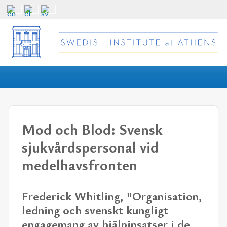
Mod och Blod: Svensk
sjukvårdspersonal vid
medelhavsfronten
Frederick Whitling, "Organisation,
ledning och svenskt kungligt
engagemang av hjälpinsatser i de