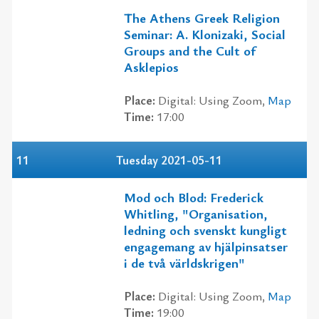
The Athens Greek Religion
Seminar: A. Klonizaki, Social
Groups and the Cult of
Asklepios
Place:
Digital: Using Zoom,
Map
Time:
17:00
11
Tuesday 2021-05-11
Mod och Blod: Frederick
Whitling, "Organisation,
ledning och svenskt kungligt
engagemang av hjälpinsatser
i de två världskrigen"
Place:
Digital: Using Zoom,
Map
Time:
19:00