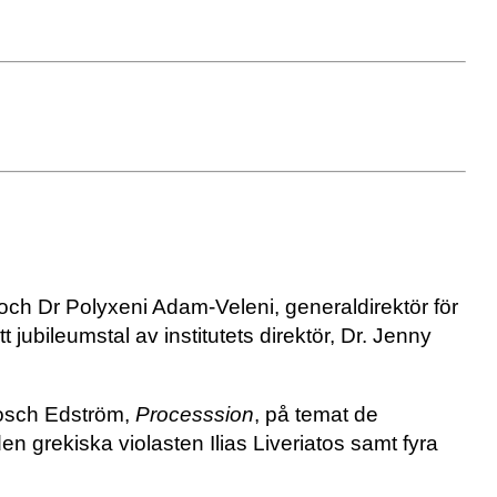
och Dr Polyxeni Adam-Veleni, generaldirektör för
ett jubileumstal av institutets direktör, Dr. Jenny
tosch Edström,
Processsion
, på temat de
 grekiska violasten Ilias Liveriatos samt fyra