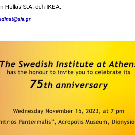
n Hellas S.A. och IKEA.
edinst@sia.gr