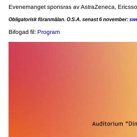
Evenemanget sponsras av AstraZeneca, Ericsso
Obligatorisk föranmälan. O.S.A. se­nast 6 november:
sw
Bifogad fil:
Program