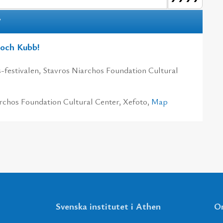
7
 och Kubb!
estivalen, Stavros Niarchos Foundation Cultural
rchos Foundation Cultural Center, Xefoto,
Map
Svenska institutet i Athen
Om