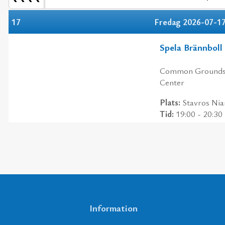
17
Fredag 2026-07-1
Spela Brännboll
Common Grounds-f
Center
Plats:
Stavros Nia
Tid:
19:00 - 20:30
Information