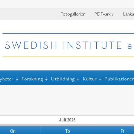
Fotogallerier
PDF-arkiv
Länka
yheter
Forskning
Utbildning
Kultur
Publikatione
Juli 2026
On
To
Fr