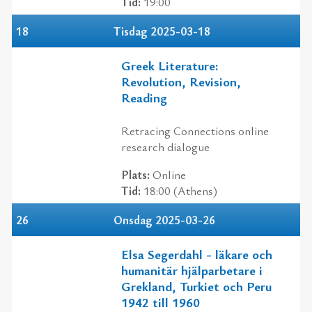
Tid:
19:00
18
Tisdag 2025-03-18
Greek Literature:
Revolution, Revision,
Reading
Retracing Connections online
research dialogue
Plats:
Online
Tid:
18:00 (Athens)
26
Onsdag 2025-03-26
Elsa Segerdahl - läkare och
humanitär hjälparbetare i
Grekland, Turkiet och Peru
1942 till 1960