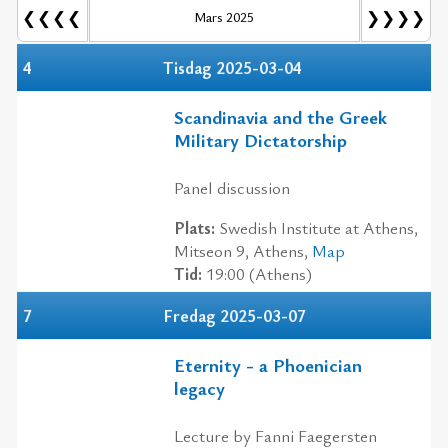
❮❮❮❮
❯❯❯❯
Mars 2025
4
Tisdag 2025-03-04
Scandinavia and the Greek
Military Dictatorship
Panel discussion
Plats:
Swedish Institute at Athens,
Mitseon 9, Athens,
Map
Tid:
19:00 (Athens)
7
Fredag 2025-03-07
Eternity - a Phoenician
legacy
Lecture by Fanni Faegersten