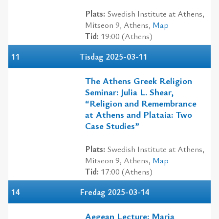
Plats:
Swedish Institute at Athens,
Mitseon 9, Athens,
Map
Tid:
19:00 (Athens)
11
Tisdag 2025-03-11
The Athens Greek Religion
Seminar: Julia L. Shear,
“Religion and Remembrance
at Athens and Plataia: Two
Case Studies”
Plats:
Swedish Institute at Athens,
Mitseon 9, Athens,
Map
Tid:
17:00 (Athens)
14
Fredag 2025-03-14
Aegean Lecture: Maria