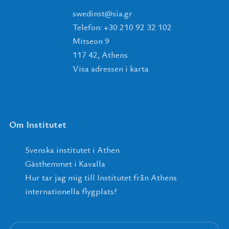
tsnidews
@
ais
.
rg
Telefon: +30 210 92 32 102
Mitseon 9
117 42, Athens
Visa adressen i karta
Om Institutet
Svenska institutet i Athen
Gästhemmet i Kavalla
Hur tar jag mig till Institutet från Athens
internationella flygplats?