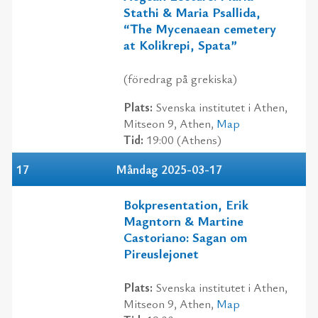
Stathi & Maria Psallida,
“The Mycenaean cemetery
at Kolikrepi, Spata”
(föredrag på grekiska)
Plats:
Svenska institutet i Athen,
Mitseon 9, Athen,
Map
Tid:
19:00 (Athens)
17
Måndag 2025-03-17
Bokpresentation, Erik
Magntorn & Martine
Castoriano: Sagan om
Pireuslejonet
Plats:
Svenska institutet i Athen,
Mitseon 9, Athen,
Map