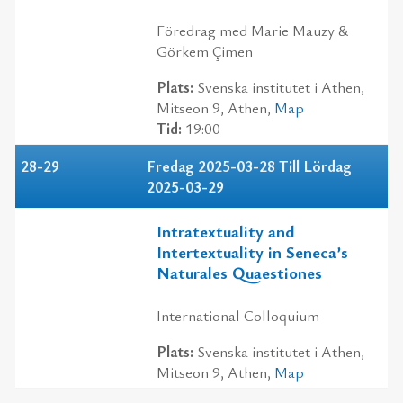
Föredrag med Marie Mauzy &
Görkem Çimen
Plats:
Svenska institutet i Athen,
Mitseon 9, Athen,
Map
Tid:
19:00
28-29
Fredag 2025-03-28 Till Lördag
2025-03-29
Intratextuality and
Intertextuality in Seneca’s
Naturales Quaestiones
International Colloquium
Plats:
Svenska institutet i Athen,
Mitseon 9, Athen,
Map