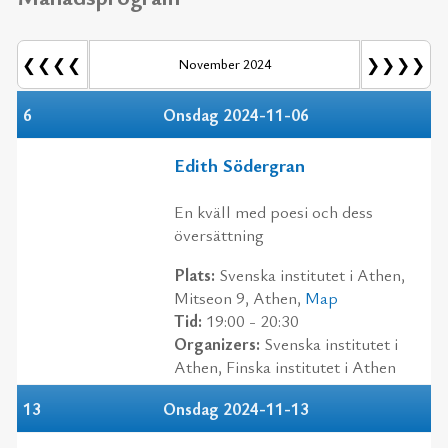
❮❮❮❮
❯❯❯❯
November 2024
6
Onsdag 2024-11-06
Edith Södergran
En kväll med poesi och dess
översättning
Plats:
Svenska institutet i Athen,
Mitseon 9, Athen,
Map
Tid:
19:00 - 20:30
Organizers:
Svenska institutet i
Athen, Finska institutet i Athen
13
Onsdag 2024-11-13