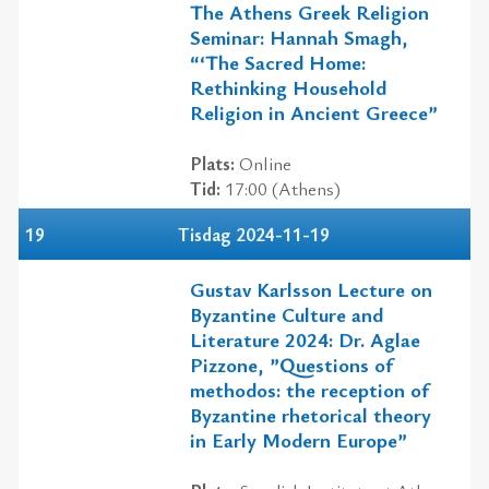
The Athens Greek Religion
Seminar: Hannah Smagh,
“‘The Sacred Home:
Rethinking Household
Religion in Ancient Greece”
Plats:
Online
Tid:
17:00 (Athens)
19
Tisdag 2024-11-19
Gustav Karlsson Lecture on
Byzantine Culture and
Literature 2024: Dr. Aglae
Pizzone, ”Questions of
methodos: the reception of
Byzantine rhetorical theory
in Early Modern Europe”