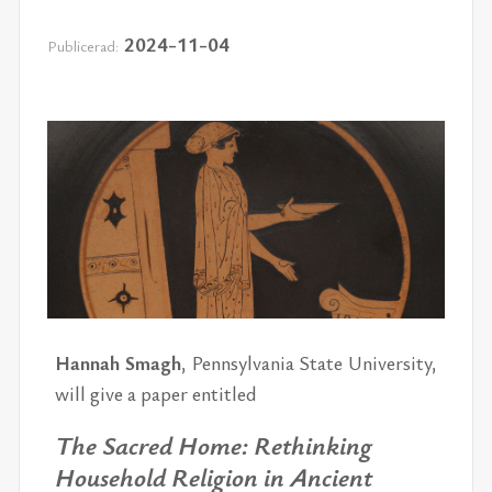
2024-11-04
Publicerad:
Han­nah Smagh
, Penn­syl­va­nia Sta­te Uni­ver­si­ty,
will give a pa­per en­tit­led
The Sacred Home:
Ret­hin­king
House­hold Re­li­gi­on in An­ci­ent