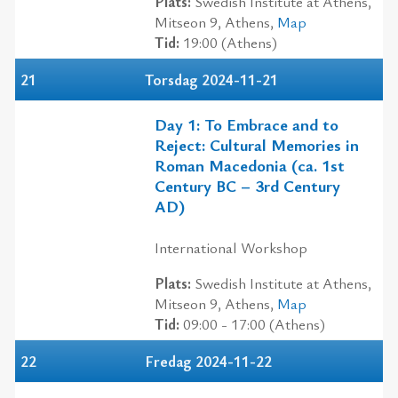
Plats:
Swedish Institute at Athens,
Mitseon 9, Athens,
Map
Tid:
19:00 (Athens)
21
Torsdag 2024-11-21
Day 1: To Embrace and to
Reject: Cultural Memories in
Roman Macedonia (ca. 1st
Century BC – 3rd Century
AD)
International Workshop
Plats:
Swedish Institute at Athens,
Mitseon 9, Athens,
Map
Tid:
09:00 - 17:00 (Athens)
22
Fredag 2024-11-22