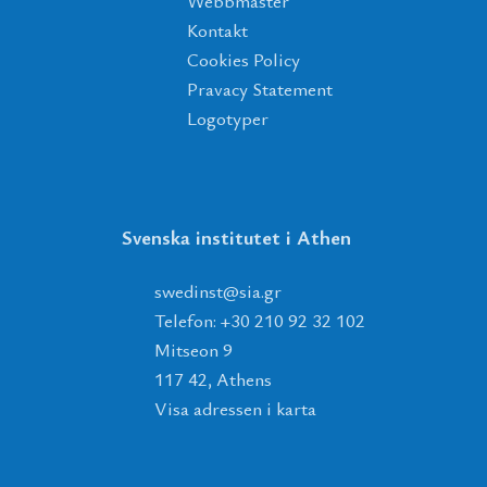
Webbmaster
Kontakt
Cookies Policy
Pravacy Statement
Logotyper
Svenska institutet i Athen
tsnidews
@
ais
.
rg
Telefon: +30 210 92 32 102
Mitseon 9
117 42, Athens
Visa adressen i karta