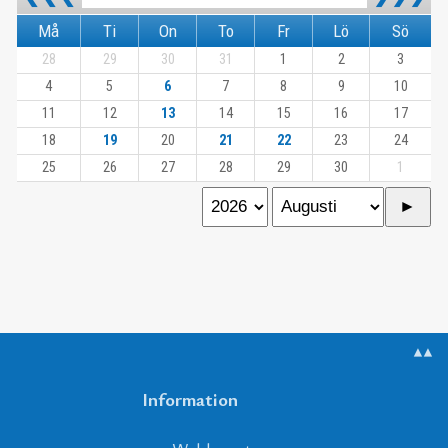
Må
Ti
On
To
Fr
Lö
Sö
28
29
30
31
1
2
3
4
5
6
7
8
9
10
11
12
13
14
15
16
17
18
19
20
21
22
23
24
25
26
27
28
29
30
1
▲▲
Information