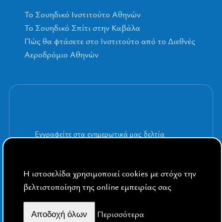
To Σουηδικό Ινστιτούτο Αθηνών
Το Σουηδικό Σπίτι στην Καβάλα
Πώς θα φτάσετε στο Ινστιτούτο από το Διεθνές
Αεροδρόμιο Αθηνών
Εγγραφείτε στα ενημερωτικά μας δελτία
Η ιστοσελίδα χρησιμοποιεί cookies με στόχο την
βελτιστοποίηση της online εμπειρίας σας
By Public Sphere
Περισσότερα
Aποδοχή όλων