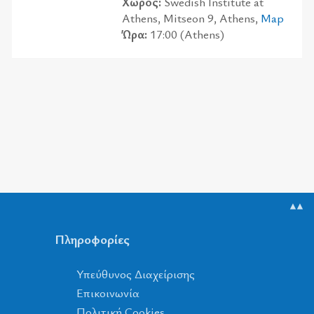
Χώρος:
Swedish Institute at
Athens, Mitseon 9, Athens,
Map
Ώρα:
17:00 (Athens)
▲▲
Πληροφορίες
Υπεύθυνος Διαχείρισης
Επικοινωνία
Πολιτική Cookies