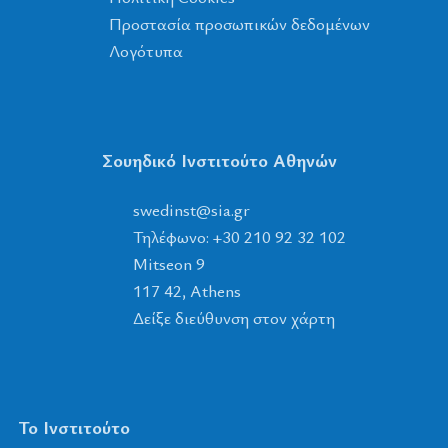
Προστασία προσωπικών δεδομένων
Λογότυπα
Σουηδικό Ινστιτούτο Αθηνών
tsnidews
@
ais
.
rg
Τηλέφωνο: +30 210 92 32 102
Mitseon 9
117 42, Athens
Δείξε διεύθυνση στον χάρτη
Το Ινστιτούτο