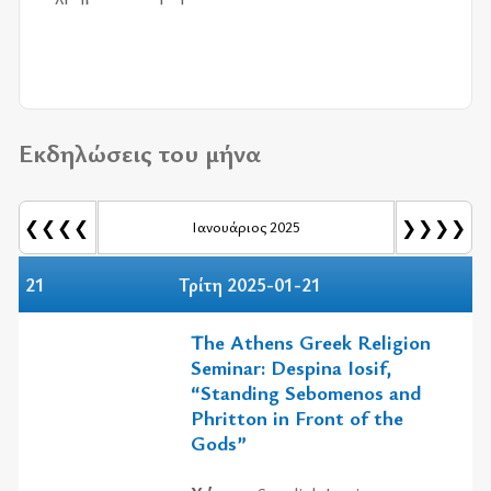
Εκδηλώσεις του μήνα
❮❮❮❮
❯❯❯❯
Ιανουάριος 2025
21
Τρίτη 2025-01-21
The Athens Greek Religion
Seminar: Despina Iosif,
“Standing Sebomenos and
Phritton in Front of the
Gods”