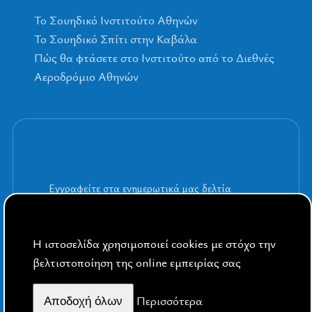
To Σουηδικό Ινστιτούτο Αθηνών
Το Σουηδικό Σπίτι στην Καβάλα
Πώς θα φτάσετε στο Ινστιτούτο από το Διεθνές
Αεροδρόμιο Αθηνών
Εγγραφείτε στα ενημερωτικά μας δελτία
Η ιστοσελίδα χρησιμοποιεί cookies με στόχο την
βελτιστοποίηση της online εμπειρίας σας
By Public Sphere
Περισσότερα
Aποδοχή όλων