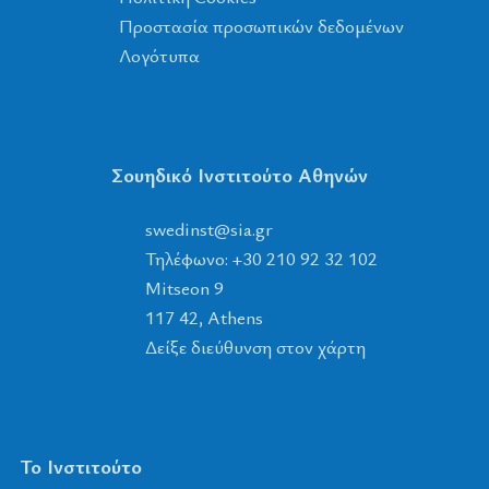
Προστασία προσωπικών δεδομένων
Λογότυπα
Σουηδικό Ινστιτούτο Αθηνών
tsnidews
@
ais
.
rg
Τηλέφωνο: +30 210 92 32 102
Mitseon 9
117 42, Athens
Δείξε διεύθυνση στον χάρτη
Το Ινστιτούτο