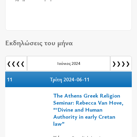
Εκδηλώσεις του μήνα
❮❮❮❮
❯❯❯❯
Ιούνιος 2024
11
Τρίτη 2024-06-11
The Athens Greek Religion
Seminar: Rebecca Van Hove,
“‘Divine and Human
Authority in early Cretan
law”