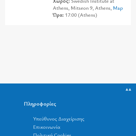
Χώρος:
Swedish Institute at
Athens, Mitseon 9, Athens,
Map
Ώρα:
17:00 (Athens)
▲▲
Πληροφορίες
Υπεύθυνος Διαχείρισης
Επικοινωνία
Πολιτική Cookies