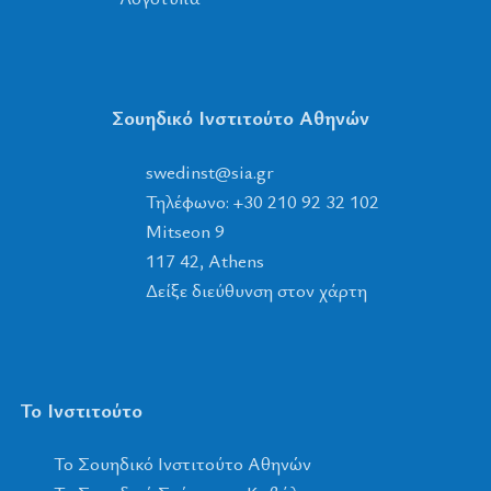
Σουηδικό Ινστιτούτο Αθηνών
tsnidews
@
ais
.
rg
Τηλέφωνο: +30 210 92 32 102
Mitseon 9
117 42, Athens
Δείξε διεύθυνση στον χάρτη
Το Ινστιτούτο
To Σουηδικό Ινστιτούτο Αθηνών