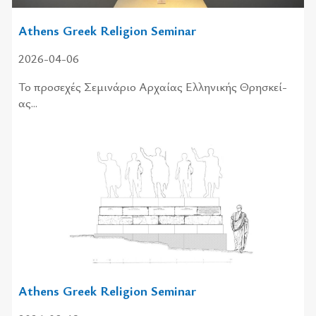
Athens Greek Religion Seminar
2026-04-06
Το προ­σε­χές Σεμι­νά­ριο Αρχαί­ας Ελλη­νι­κής Θρη­σκεί­
ας...
Athens Greek Religion Seminar