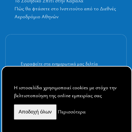
Το Σουηδικό Σπίτι στην Καβάλα
Πώς θα φτάσετε στο Ινστιτούτο από το Διεθνές
Αεροδρόμιο Αθηνών
Εγγραφείτε στα ενημερωτικά μας δελτία
Η ιστοσελίδα χρησιμοποιεί cookies με στόχο την
βελτιστοποίηση της online εμπειρίας σας
By Public Sphere
Περισσότερα
Aποδοχή όλων