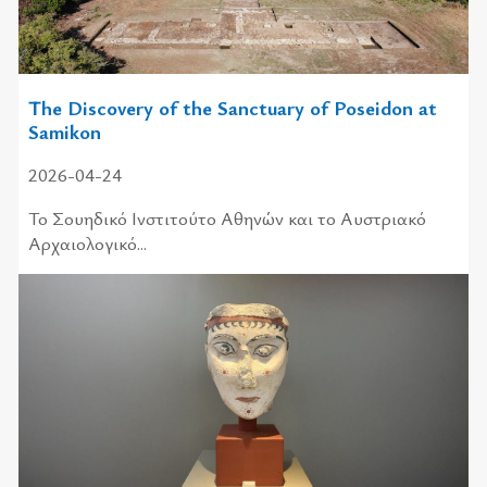
The Discovery of the Sanctuary of Poseidon at
Samikon
2026-04-24
Το Σουηδικό Ινστιτούτο Αθηνών και το Αυστριακό
Αρχαιολογικό...