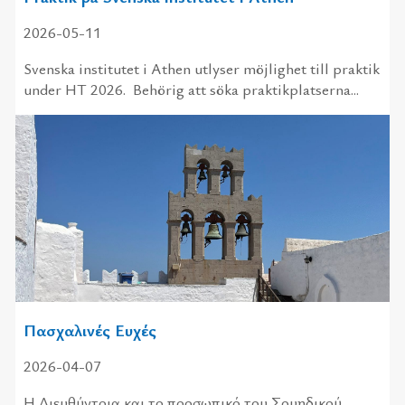
2026-05-11
Svenska institutet i Athen utlyser möjlighet till praktik
under HT 2026. Behörig att söka praktikplatserna...
Πασχαλινές Ευχές
2026-04-07
Η Διευ­θύ­ντρια και το προ­σω­πι­κό του Σου­η­δι­κού