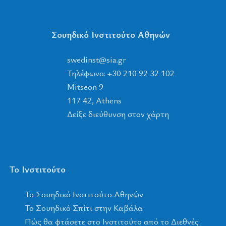
Σουηδικό Ινστιτούτο Αθηνών
tsnidews
@
ais
.
rg
Τηλέφωνο: +30 210 92 32 102
Mitseon 9
117 42, Athens
Δείξε διεύθυνση στον χάρτη
Το Ινστιτούτο
To Σουηδικό Ινστιτούτο Αθηνών
Το Σουηδικό Σπίτι στην Καβάλα
Πώς θα φτάσετε στο Ινστιτούτο από το Διεθνές