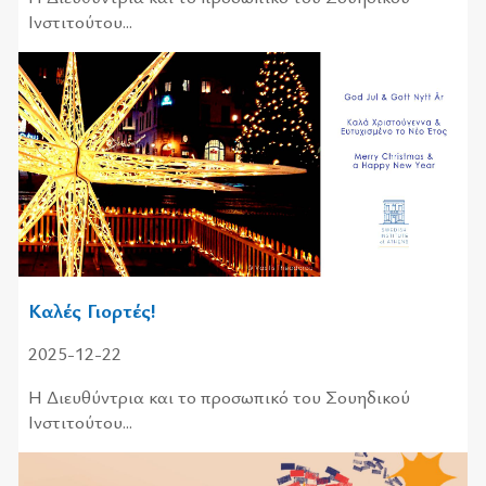
Ινστι­τού­του...
Καλές Γιορτές!
2025-12-22
Η Διευθύντρια και το προσωπικό του Σουηδικού
Ινστιτούτου...