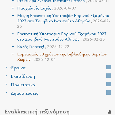
Praktik på Svenska institutet i Athen
, 2026-05-11
Πασχαλινές Ευχές
, 2026-04-07
Μικρή Ερευνητική Υποτροφία Εαρινού Εξαμήνου
2027 στο Σουηδικό Ινστιτούτο Αθηνών
, 2026-02-
25
Ερευνητική Υποτροφία Εαρινού Εξαμήνου 2027
στο Σουηδικό Ινστιτούτο Αθηνών
, 2026-02-25
Καλές Γιορτές!
, 2025-12-22
Εορτασμός 30 χρόνων της Βιβλιοθήκης Βορείων
Χωρών
, 2025-12-04
Έρευνα
Εκπαίδευση
Πολιτιστικά
Δημοσιεύσεις
Εναλλακτική ταξινόμηση